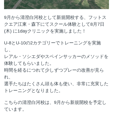
9月から清澄白河校として新規開校する、フットス
クエア江東・森下にてスクール体験として8月7日
(木) に1dayクリニックを実施しました！
U-8とU-10の2カテゴリーでトレーニングを実施
し、
レアル・ソシエダやスペインサッカーのメソッドを
体験してもらいました。
時間を経るにつれて少しずつプレーの改善が見ら
れ、
選手たちはたくさん頭も体も使い、非常に充実した
トレーニングとなりました。
こちらの清澄白河校は、9月から新規開校を予定し
ています。