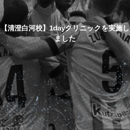
【清澄白河校】1dayクリニックを実施し
ました