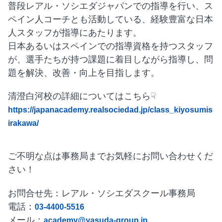
普段レアル・ソシエダジャパンでの指導を行い、ス
ペイン人コーチとも活動している、経験豊富な日本
人スタッフが指導にあたります。
日本あるいはスペインでの指導資格を持つスタッフ
が、選手たちが持つ課題に着目しながら指導し、問
題を解決、改善・向上を目指します。
清澄白河校の詳細についてはこちら☟
https://japanacademy.realsociedad.jp/class_kiyosumis
irakawa/
ご不明な点は事務局までお気軽にお問い合わせくだ
さい！
お問合せ先：レアル・ソシエダスクール事務局
電話：
03-4400-5516
メール：
academy@yasuda-group.jp