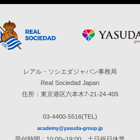
レアル・ソシエダジャパン事務局
Real Sociedad Japan
住所：東京港区六本木7-21-24-405
03-4400-5516(TEL)
academy@yasuda-group.jp
受付時間：10:00~19:00 土日祝日休業