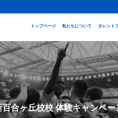
%3$s
トップページ
私たちについて
タレント
新百合ヶ丘校校 体験キャンペー