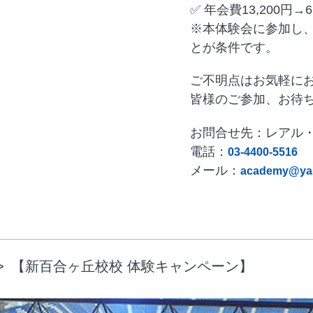
✅ 年会費13,200円→6
※本体験会に参加し、
とが条件です。
ご不明点はお気軽に
皆様のご参加、お待
お問合せ先：レアル
電話：
03-4400-5516
メール：
academy@yas
【新百合ヶ丘校校 体験キャンペーン】