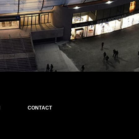
M
CONTACT