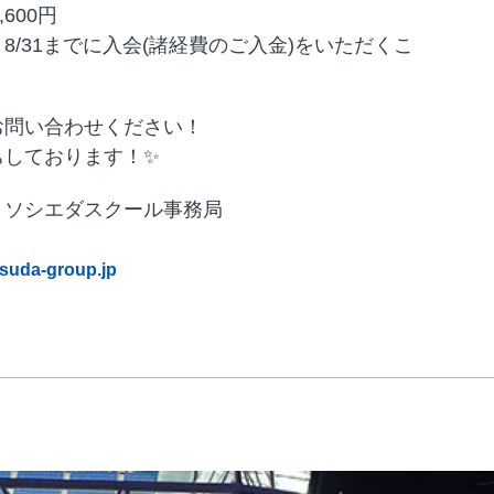
,600円
8/31までに入会(諸経費のご入金)をいただくこ
お問い合わせください！
ちしております！✨
・ソシエダスクール事務局
uda-group.jp