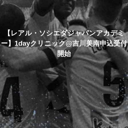
【レアル・ソシエダジャパンアカデミ
ー】1dayクリニック@吉川美南申込受付
開始