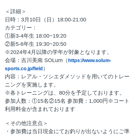
＜詳細＞
日時：3月10日（日）18:00-21:00
カテゴリー：
①新3-4年生 18:00~19:20
②新5-6年生 19:30~20:50
※2024年4月以降の学年が対象となります。
会場：吉川美南 SOLum（
https://www.solum-
）
sports.co.jp/field
内容：レアル・ソシエダメソッドを用いてのトレー
ニングを実施します。
※各トレーニングは、80分を予定しております。
参加人数：①15名②15名 参加費：1,000円※コート
利用料金が含まれております
＜その他注意点＞
・参加費は当日現金にてお釣りが出ないようにご準